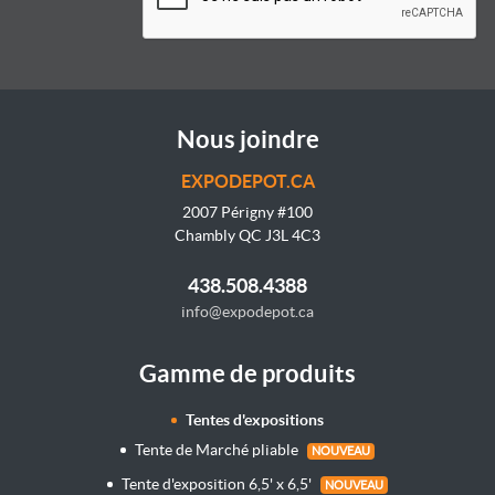
Nous joindre
EXPODEPOT.CA
2007 Périgny #100
Chambly QC J3L 4C3
438.508.4388
info@expodepot.ca
Gamme de produits
Tentes d'expositions
Tente de Marché pliable
NOUVEAU
Tente d'exposition 6,5' x 6,5'
NOUVEAU