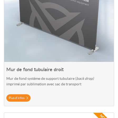
Mur de fond tubulaire droit
Mur de fond système de support tubulaire (
back drop)
imprimé par sublimation avec sac de transport
Plus d'infos
Plus d'infos Mur de fond Demi Lune courbé