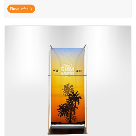
Plus d'infos
Plus d'infos Support à vêtements tubulaire