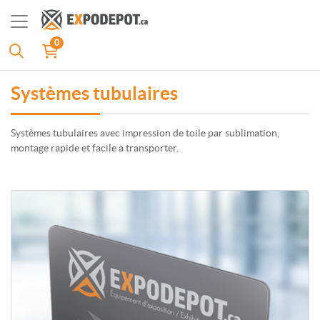
0
Systèmes tubulaires
Systèmes tubulaires avec impression de toile par sublimation,
montage rapide et facile a transporter.
Plus d'infos Mur de fond tubulaire droit