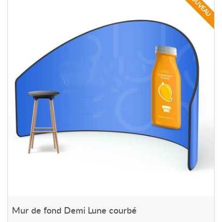
NOUVEAU
Mur de fond Demi Lune courbé