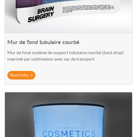
Mur de fond tubulaire courbé
Mur de fond système de support tubulaire courbé (
back drop)
imprimé par sublimation avec sac de transport
Plus d'infos
Plus d'infos Comptoir à ressorts avec lumières led