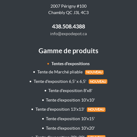
2007 Périgny #100
Chambly QC J3L 4C3
438.508.4388
info@expodepot.ca
Gamme de produits
Tentes d'expositions
Tente de Marché pliable
NOUVEAU
Tente d'exposition 6,5' x 6,5'
NOUVEAU
Tente d'exposition 8'x8'
Tente d'exposition 10'x10'
Tente d'exposition 13'x13'
NOUVEAU
Tente d'exposition 10'x15'
Tente d'exposition 10'x20'