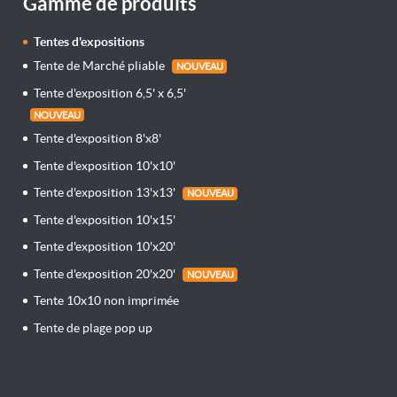
Gamme de produits
Tentes d'expositions
Tente de Marché pliable
NOUVEAU
Tente d'exposition 6,5' x 6,5'
NOUVEAU
Tente d'exposition 8'x8'
Tente d'exposition 10'x10'
Tente d'exposition 13'x13'
NOUVEAU
Tente d'exposition 10'x15'
Tente d'exposition 10'x20'
Tente d'exposition 20'x20'
NOUVEAU
Tente 10x10 non imprimée
Tente de plage pop up