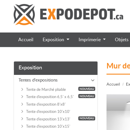
Accueil
Exposition
Imprimerie
Objets
Mur de
Exposition
Tentes d'expositions
Accueil
Ex
NOUVEAU
Tente de Marché pliable
NOUVEAU
Tente d'exposition 6,5' x 6,5'
Tente d'exposition 8'x8'
Tente d'exposition 10'x10'
NOUVEAU
Tente d'exposition 13'x13'
Tente d'exposition 10'x15'