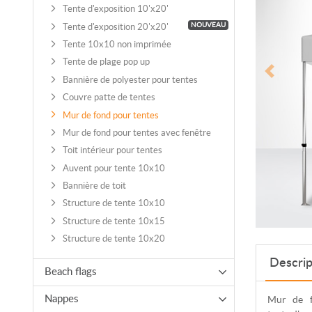
Tente d'exposition 10'x20'
NOUVEAU
Tente d'exposition 20'x20'
Tente 10x10 non imprimée
Tente de plage pop up
Bannière de polyester pour tentes
Couvre patte de tentes
Mur de fond pour tentes
Mur de fond pour tentes avec fenêtre
Toit intérieur pour tentes
Auvent pour tente 10x10
Bannière de toit
Structure de tente 10x10
Structure de tente 10x15
Structure de tente 10x20
Descrip
Beach flags
Mur de f
Nappes