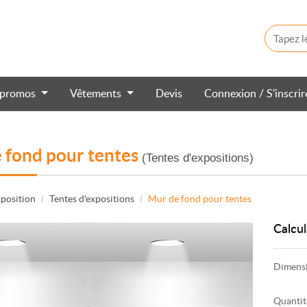
 promos
Vêtements
Devis
Connexion / S'inscri
 fond pour tentes
(Tentes d'expositions)
position
Tentes d'expositions
Mur de fond pour tentes
Calcul
Dimens
Quantit