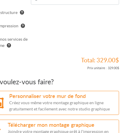
 structure
impression
 nos services de
sme
Total:
329.00$
Prix unitaire :
329.00$
voulez-vous faire?
Personnaliser votre mur de fond
Créez vous-même votre montage graphique en ligne
gratuitement et facilement avec notre studio graphique
Télécharger mon montage graphique
Joindre votre montage graphique prêt à l'impression en