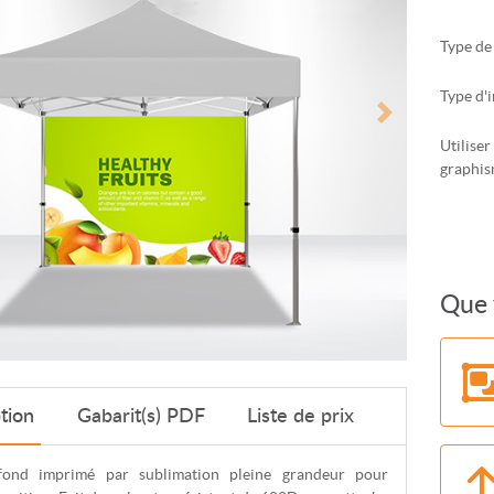
Type de
Type d'
Utiliser
graphi
Que 
tion
Gabarit(s) PDF
Liste de prix
ond imprimé par sublimation pleine grandeur pour