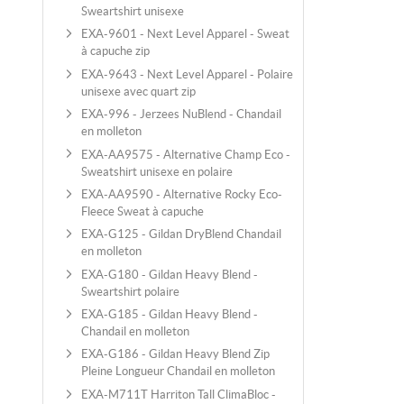
Sweartshirt unisexe
EXA-9601 - Next Level Apparel - Sweat
à capuche zip
EXA-9643 - Next Level Apparel - Polaire
unisexe avec quart zip
EXA-996 - Jerzees NuBlend - Chandail
en molleton
EXA-AA9575 - Alternative Champ Eco -
Sweatshirt unisexe en polaire
EXA-AA9590 - Alternative Rocky Eco-
Fleece Sweat à capuche
EXA-G125 - Gildan DryBlend Chandail
en molleton
EXA-G180 - Gildan Heavy Blend -
Sweartshirt polaire
EXA-G185 - Gildan Heavy Blend -
Chandail en molleton
EXA-G186 - Gildan Heavy Blend Zip
Pleine Longueur Chandail en molleton
EXA-M711T Harriton Tall ClimaBloc -