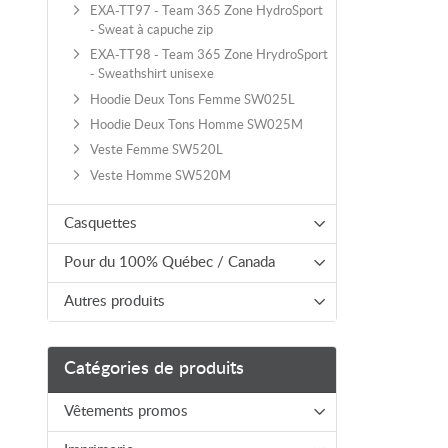
EXA-TT97 - Team 365 Zone HydroSport
- Sweat à capuche zip
EXA-TT98 - Team 365 Zone HrydroSport
- Sweathshirt unisexe
Hoodie Deux Tons Femme SW025L
Hoodie Deux Tons Homme SW025M
Veste Femme SW520L
Veste Homme SW520M
Casquettes
Pour du 100% Québec / Canada
Autres produits
Catégories de produits
Vêtements promos