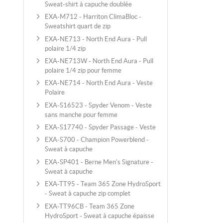
Sweat-shirt à capuche doublée
EXA-M712 - Harriton ClimaBloc -
Sweatshirt quart de zip
EXA-NE713 - North End Aura - Pull
polaire 1/4 zip
EXA-NE713W - North End Aura - Pull
polaire 1/4 zip pour femme
EXA-NE714 - North End Aura - Veste
Polaire
EXA-S16523 - Spyder Venom - Veste
sans manche pour femme
EXA-S17740 - Spyder Passage - Veste
EXA-S700 - Champion Powerblend -
Sweat à capuche
EXA-SP401 - Berne Men's Signature -
Sweat à capuche
EXA-TT95 - Team 365 Zone HydroSport
- Sweat à capuche zip complet
EXA-TT96CB - Team 365 Zone
HydroSport - Sweat à capuche épaisse