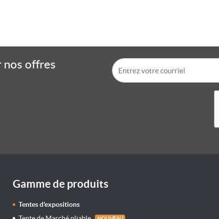
 nos offres
Gamme de produits
Tentes d'expositions
Tente de Marché pliable
NOUVEAU