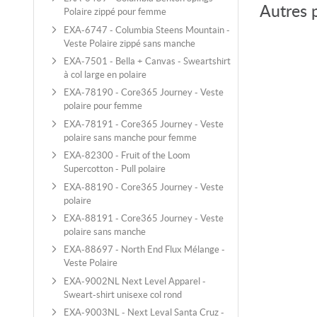
Autres 
Polaire zippé pour femme
EXA-6747 - Columbia Steens Mountain -
Veste Polaire zippé sans manche
EXA-7501 - Bella + Canvas - Sweartshirt
à col large en polaire
EXA-78190 - Core365 Journey - Veste
polaire pour femme
EXA-78191 - Core365 Journey - Veste
polaire sans manche pour femme
EXA-82300 - Fruit of the Loom
Supercotton - Pull polaire
EXA-88190 - Core365 Journey - Veste
polaire
EXA-88191 - Core365 Journey - Veste
polaire sans manche
EXA-88697 - North End Flux Mélange -
Veste Polaire
EXA-9002NL Next Level Apparel -
Sweart-shirt unisexe col rond
EXA-9003NL - Next Leval Santa Cruz -