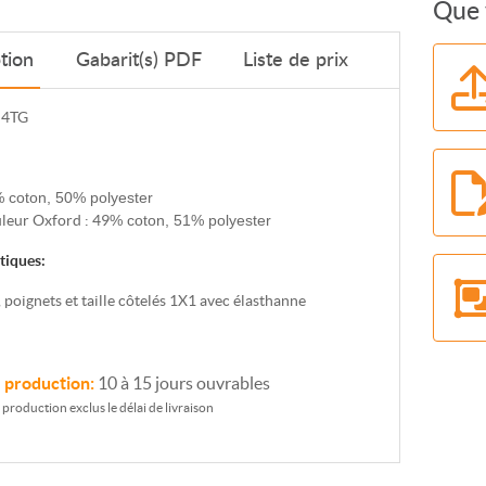
Que 
tion
Gabarit(s) PDF
Liste de prix
 4TG
 coton, 50% polyester
leur Oxford : 49
% coton, 51% polyester
tiques:
 poignets et taille côtelés 1X1 avec élasthanne
e production:
10 à 15 jours ouvrables
e production exclus le délai de livraison