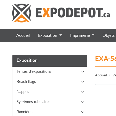
Accueil
Exposition
Imprimerie
Objets
EXA-56
Exposition
Tentes d'expositions
Accueil
Vê
Beach flags
Nappes
Systèmes tubulaires
Bannières