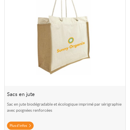
Sacs en jute
Sac en jute
biodégradable et écologique i
mprimé par sérigraphie
avec poignées renforcées
Plus d'infos