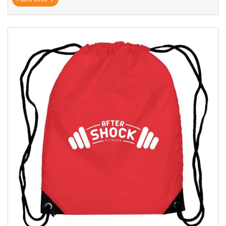
Plus d'infos Sac à dos en polyester