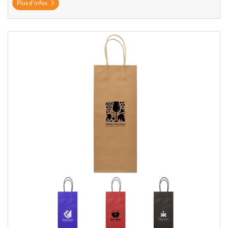
Plus d'infos
Plus d'infos Sacs à vin en papier Kraft