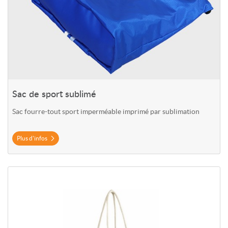
Sac de sport sublimé
Sac fourre-tout sport imperméable imprimé par sublimation
Plus d'infos
Plus d'infos Sacs en jute