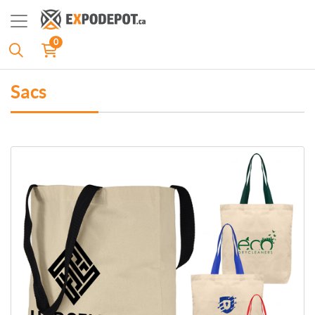
0
Sacs
Plus d'infos Sacs en coton