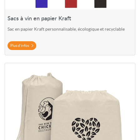
Sacs à vin en papier Kraft
Sac en papier Kraft personnalisable, écologique et recyclable
Plus d'infos
Plus d'infos Sac à dos en coton