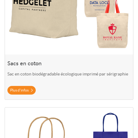
Sacs en coton
Sac en coton biodégradable écologique imprimé par sérigraphie
Plus d'infos
Plus d'infos Sacs en papier Kraft