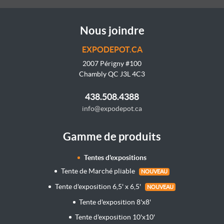
Nous joindre
EXPODEPOT.CA
2007 Périgny #100
Chambly QC J3L 4C3
438.508.4388
info@expodepot.ca
Gamme de produits
Tentes d'expositions
Tente de Marché pliable
NOUVEAU
Tente d'exposition 6,5' x 6,5'
NOUVEAU
Tente d'exposition 8'x8'
Tente d'exposition 10'x10'