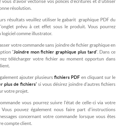
vous d'avoir vectorisé vos polices d'écritures et d'utiliser
onne résolution.
urs résultats veuillez utiliser le gabarit graphique PDF du
'onglet prévu à cet effet sous le produit. Vous pourrez
n logiciel comme illustrator.
sser votre commande sans joindre de fichier graphique en
'option
'Joindre mon fichier graphique plus tard'
. Dans ce
rrez télécharger votre fichier au moment opportun dans
ient.
galement ajouter plusieurs
fichiers PDF
en cliquant sur le
r plus de fichiers'
si vous désirez joindre d'autres fichiers
r votre projet.
commande vous pourrez suivre l'état de celle-ci via votre
. Vous pouvez également nous faire part d'instructions
 messages concernant votre commande lorsque vous êtes
re compte client.