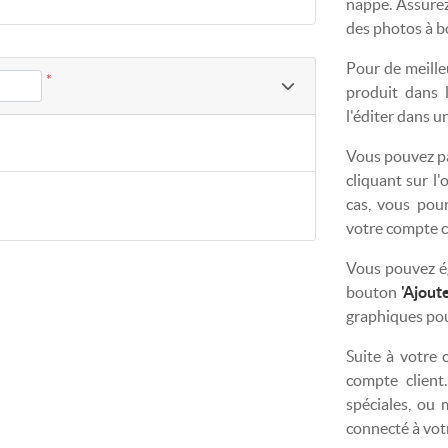
nappe. Assurez 
des photos à b
Pour de meille
*
produit dans l
l'éditer dans u
Vous pouvez pa
cliquant sur l
cas, vous pou
votre compte cl
Vous pouvez é
bouton
'Ajoute
graphiques pou
Suite à votre 
compte client
spéciales, ou
connecté à vot