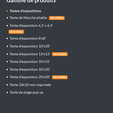
Gamme de produits
Tentes d'expositions
Tente de Marché pliable
NOUVEAU
Tente d'exposition 6,5' x 6,5'
NOUVEAU
Tente d'exposition 8'x8'
Tente d'exposition 10'x10'
Tente d'exposition 13'x13'
NOUVEAU
Tente d'exposition 10'x15'
Tente d'exposition 10'x20'
Tente d'exposition 20'x20'
NOUVEAU
Tente 10x10 non imprimée
Tente de plage pop up