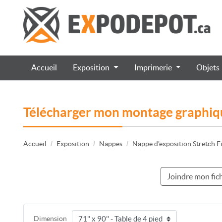
Accueil
Exposition
Imprimerie
Objets
Télécharger mon montage graphi
Accueil
Exposition
Nappes
Nappe d'exposition Stretch Fi
Joindre mon fich
Dimension