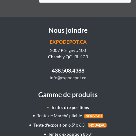
Nous joindre
EXPODEPOT.CA
2007 Périgny #100
Chambly QC J3L 4C3
438.508.4388
info@expodepot.ca
Gamme de produits
Tentes d'expositions
Tente de Marché pliable
NOUVEAU
Tente d'exposition 6,5' x 6,5'
NOUVEAU
Tente d'exposition 8'x8'