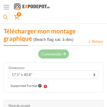
0
Télécharger mon montage
graphique
(Beach flag sac à dos)
Retour
Commander
Dimension
Supported Format
Nom du projet