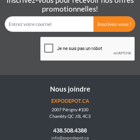
Inscrivez-vous pour recevoir nos offres
promotionnelles!
Inscrivez-vous !
Nous joindre
EXPODEPOT.CA
2007 Périgny #100
Chambly QC J3L 4C3
438.508.4388
info@expodepot.ca