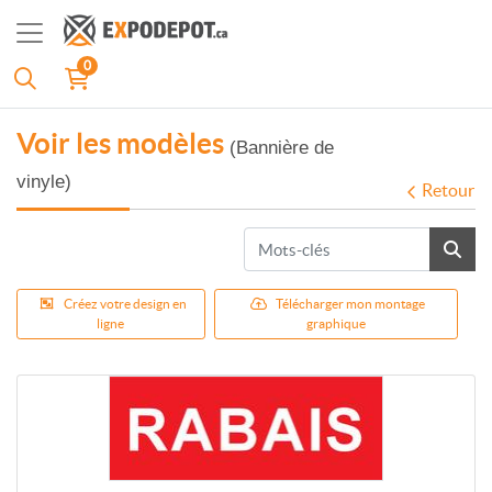
0
Voir les modèles
(Bannière de
vinyle)
Retour
Créez votre design en
Télécharger mon montage
ligne
graphique