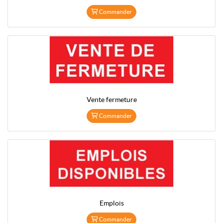
Commander
Vente fermeture
Commander
Emplois
Commander